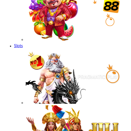
Slots