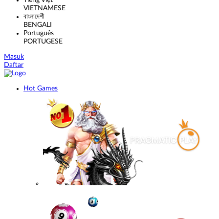
Tiếng Việt
VIETNAMESE
বাংলাদেশী
BENGALI
Português
PORTUGESE
Masuk
Daftar
Hot Games